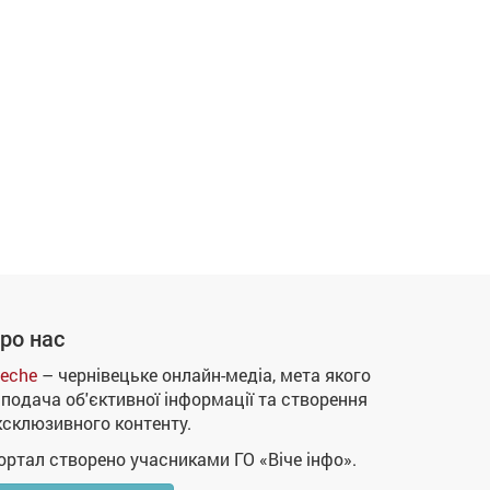
ро нас
eche
– чернівецьке онлайн-медіа, мета якого
 подача об'єктивної інформації та створення
ксклюзивного контенту.
ортал створено учасниками ГО «Віче інфо».