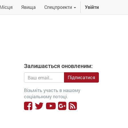
Місця
Явища
Спецпроекти
Увійти
Залишається оновленим:
Підписатися
Візьміть участь в нашому
соціальному потоці.