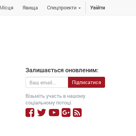
Місця
Явища
Спецпроекти
Увійти
Залишається оновленим:
Підписатися
Візьміть участь в нашому
соціальному потоці.