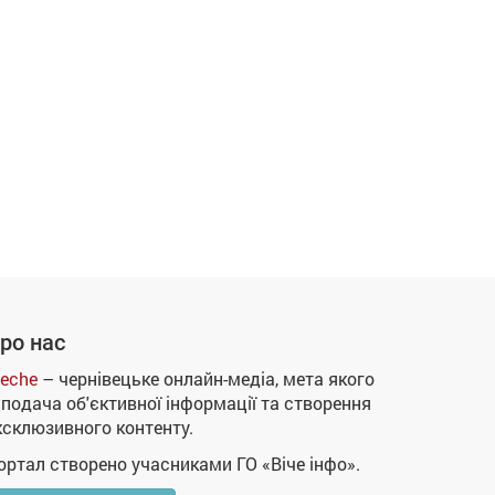
ро нас
eche
– чернівецьке онлайн-медіа, мета якого
 подача об'єктивної інформації та створення
ксклюзивного контенту.
ортал створено учасниками ГО «Віче інфо».