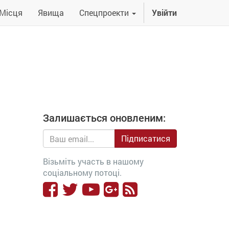
Місця
Явища
Спецпроекти
Увійти
Залишається оновленим:
Підписатися
Візьміть участь в нашому
соціальному потоці.