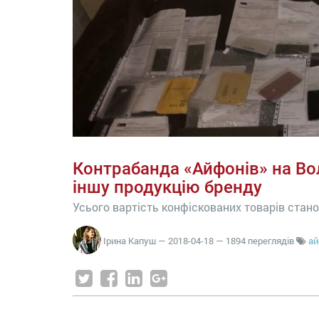
Контрабанда «Айфонів» на Вол
іншу продукцію бренду
Усього вартість конфіскованих товарів стано
Ірина Капуш
—
2018-04-18
— 1894 переглядів
ай