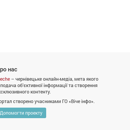
ро нас
eche
– чернівецьке онлайн-медіа, мета якого
 подача об'єктивної інформації та створення
ксклюзивного контенту.
ортал створено учасниками ГО «Віче інфо».
Допомогти проекту