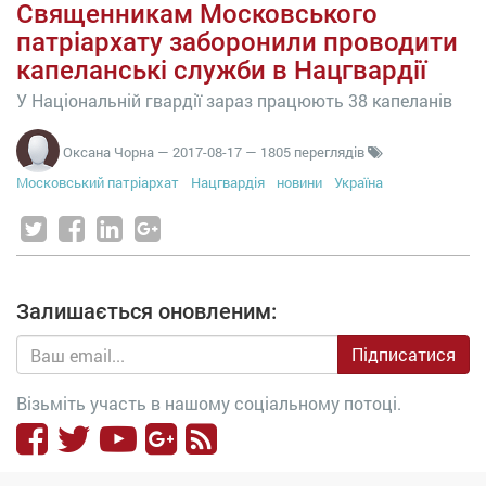
Священникам Московського
патріархату заборонили проводити
капеланські служби в Нацгвардії
У Національній гвардії зараз працюють 38 капеланів
Оксана Чорна
—
2017-08-17
— 1805 переглядів
Московський патріархат
Нацгвардія
новини
Україна
Залишається оновленим:
Підписатися
Візьміть участь в нашому соціальному потоці.