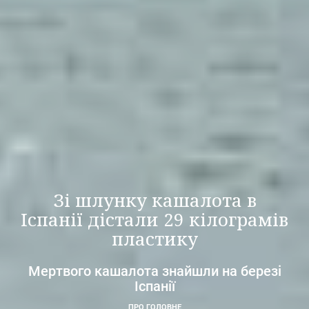
Зі шлунку кашалота в
Іспанії дістали 29 кілограмів
пластику
Мертвого кашалота знайшли на березі
Іспанії
ПРО ГОЛОВНЕ