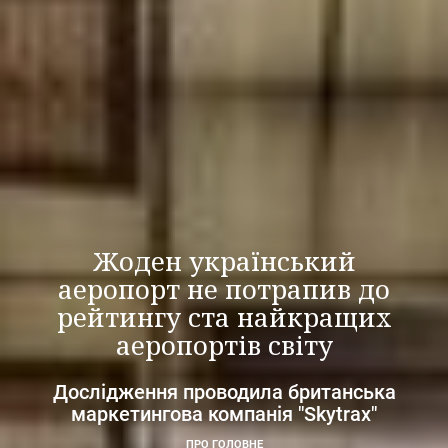
Жоден український
аеропорт не потрапив до
рейтингу ста найкращих
аеропортів світу
Дослідження проводила британська
маркетингова компанія "Skytrax"
ПРО ГОЛОВНЕ