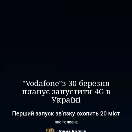
"Vodafone"з 30 березня
планує запустити 4G в
Україні
Перший запуск зв’язку охопить 20 міст
ПРО ГОЛОВНЕ
Ірина Капуш