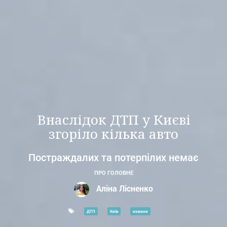
Внаслідок ДТП у Києві
згоріло кілька авто
Постраждалих та потерпілих немає
ПРО ГОЛОВНЕ
Аліна Лісненко
ДТП
Київ
новини