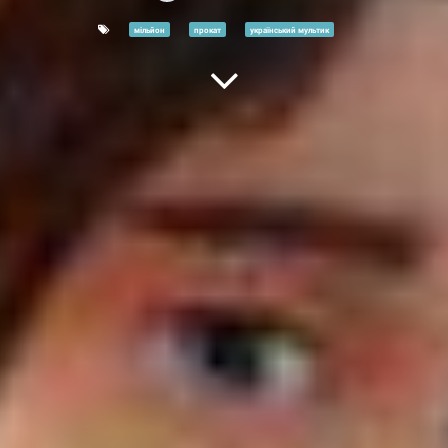
мільйон
прокат
український мультик