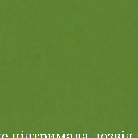
не підтримала дозвіл