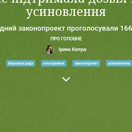
усиновлення
ідний законопроект проголосували 166
ПРО ГОЛОВНЕ
Ірина Капуш
Верховна рада
голосування
законопроект
усиновлення