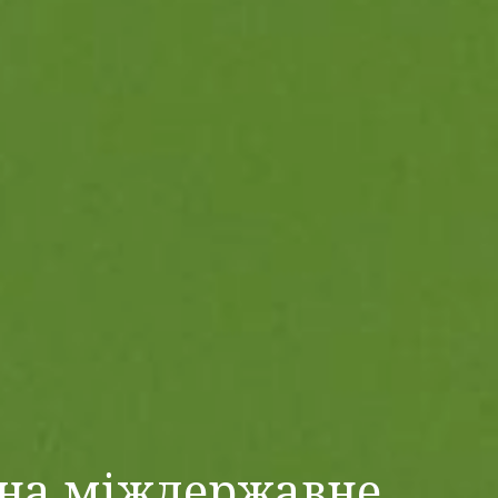
 на міждержавне