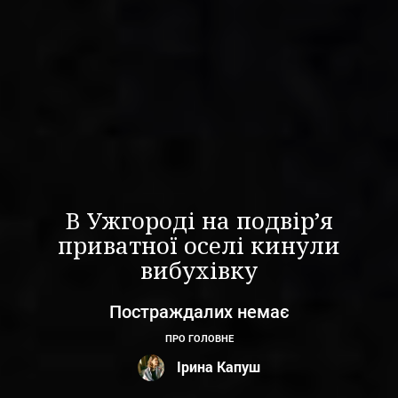
В Ужгороді на подвір’я
приватної оселі кинули
вибухівку
Постраждалих немає
ПРО ГОЛОВНЕ
Ірина Капуш