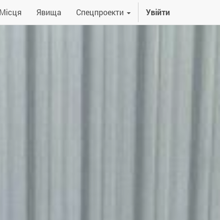
Місця
Явища
Спецпроекти
Увійти