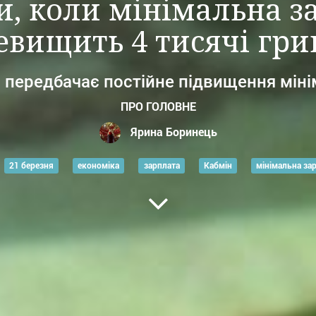
и, коли мінімальна з
евищить 4 тисячі гри
в передбачає постійне підвищення міні
ПРО ГОЛОВНЕ
Ярина Боринець
21 березня
економіка
зарплата
Кабмін
мінімальна за