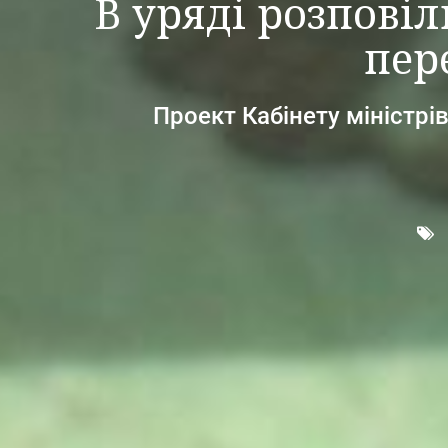
В уряді розповіл
пер
Проект Кабінету міністрі