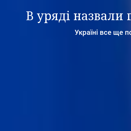
В уряді назвали
Україні все ще 