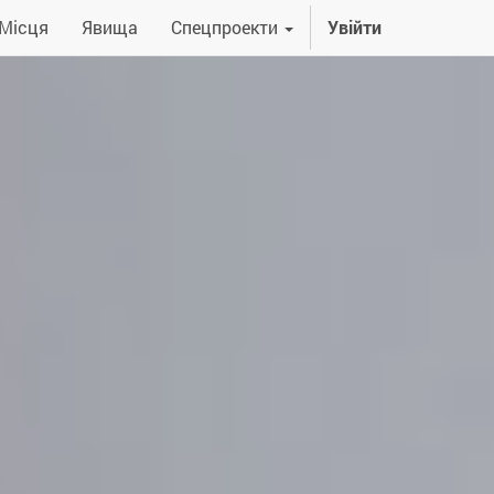
Місця
Явища
Спецпроекти
Увійти