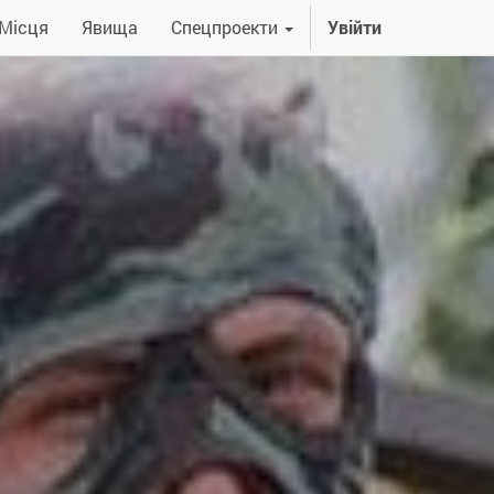
Місця
Явища
Спецпроекти
Увійти