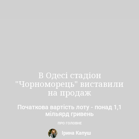
В Одесі стадіон
"Чорноморець" виставили
на продаж
Початкова вартість лоту - понад 1,1
мільярд гривень
ПРО ГОЛОВНЕ
Ірина Капуш