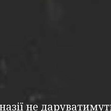
назії не даруватимут