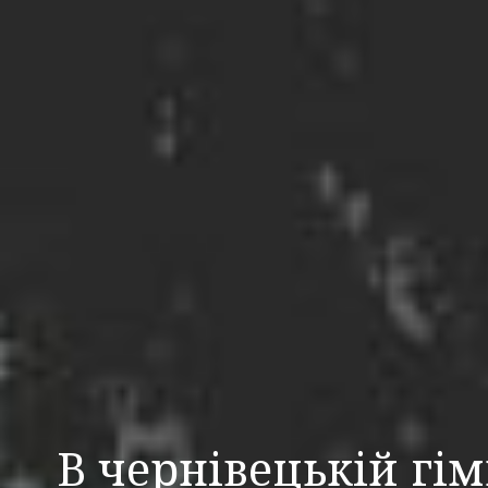
В чернівецькій гім