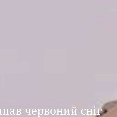
ипав червоний сніг