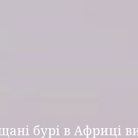
іщані бурі в Африці в