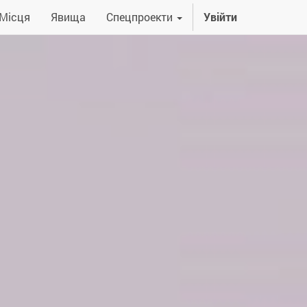
Місця
Явища
Спецпроекти
Увійти