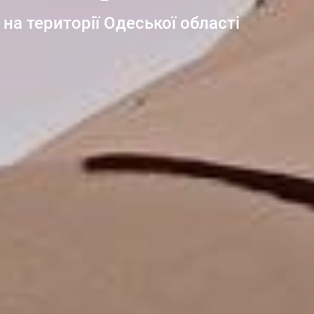
на території Одеської області