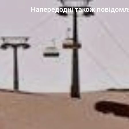
Напередодні також повідомлял