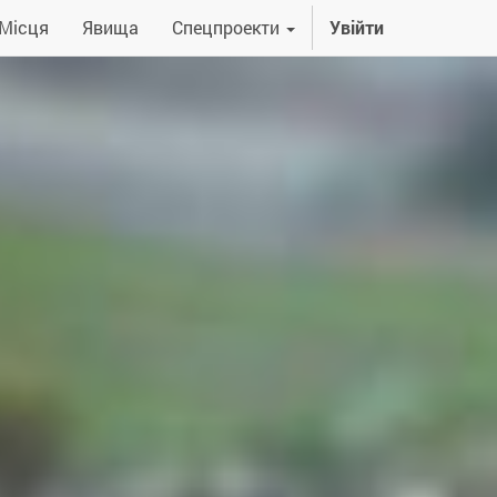
Місця
Явища
Спецпроекти
Увійти