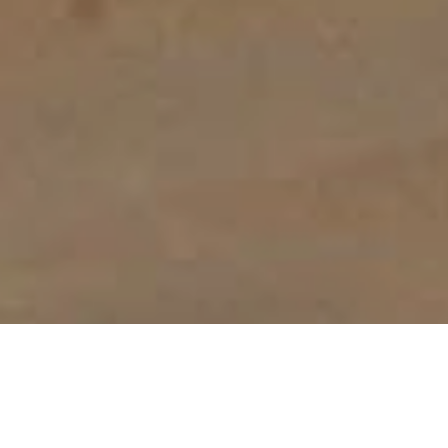
Український гонщик Вадим