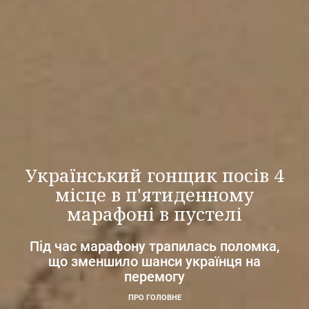
Український гонщик посів 4
місце в п'ятиденному
марафоні в пустелі
Під час марафону трапилась поломка,
що зменшило шанси українця на
перемогу
ПРО ГОЛОВНЕ