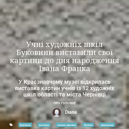
Учні художніх шкіл
Буковини виставили свої
картини до дня народження
Івана Франка
У Краєзнавчому музеї відкрилась
виставка картин учнів із 12 художніх
шкіл області та міста Чернівці
ПРО ГОЛОВНЕ
Diana
Буковина
виставка
новини чернівці
Франко
художники