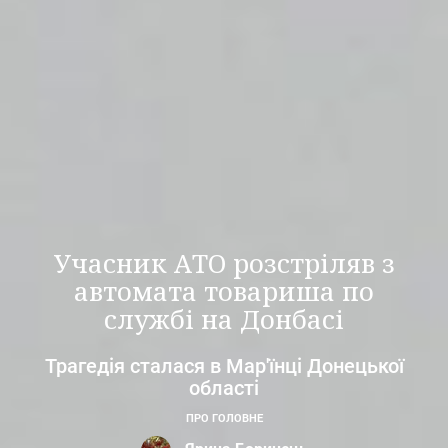
Учасник АТО розстріляв з
автомата товариша по
службі на Донбасі
Трагедія сталася в Мар'їнці Донецької
області
ПРО ГОЛОВНЕ