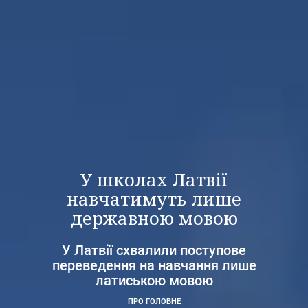
У школах Латвії
навчатимуть лише
державною мовою
У Латвії схвалили поступове
переведення на навчання лише
латиською мовою
ПРО ГОЛОВНЕ