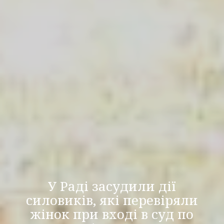
У Раді засудили дії
силовиків, які перевіряли
жінок при вході в суд по