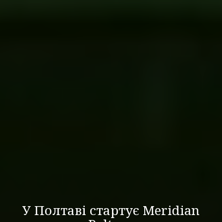
У Полтаві стартує Meridian