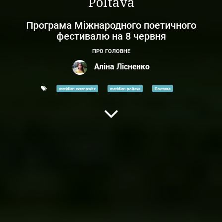
Poltava
Програма Міжнародного поетичного
фестивалю на 8 червня
ПРО ГОЛОВНЕ
Аліна Лісненко
meridian czernowitz
meridian poltava
Полтава