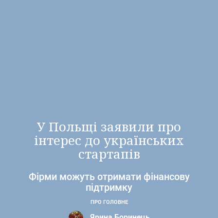
У Польщі заявили про
інтерес до українських
стартапів
Фірми можуть отримати фінансову
підтримку
ПРО ГОЛОВНЕ
Ярина Боринець