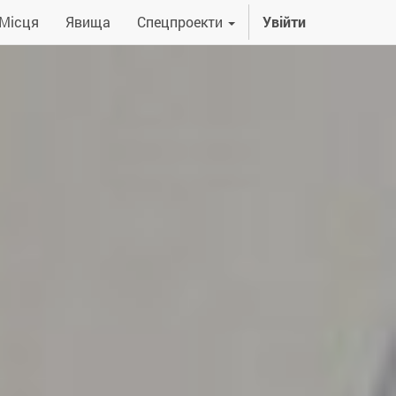
Місця
Явища
Спецпроекти
Увійти