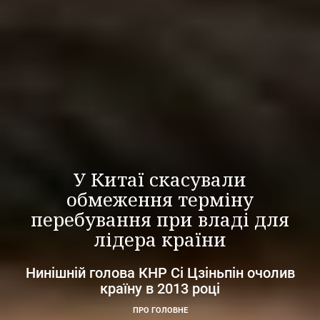
У Китаї скасували
обмеження терміну
перебування при владі для
лідера країни
Нинішній голова КНР Сі Цзіньпін очолив
країну в 2013 році
ПРО ГОЛОВНЕ