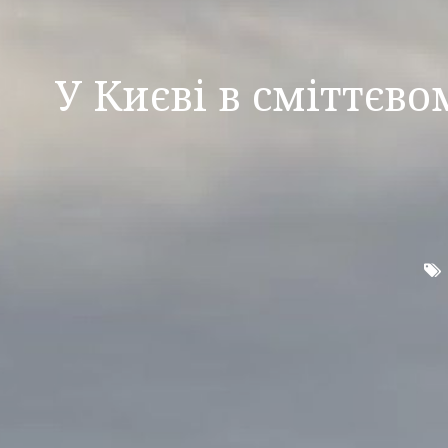
У Києві в сміттєв