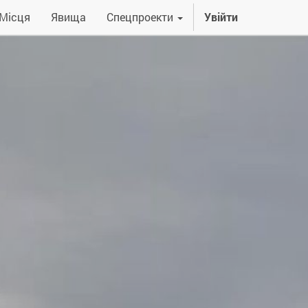
Місця
Явища
Спецпроекти
Увійти