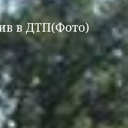
ив в ДТП(Фото)