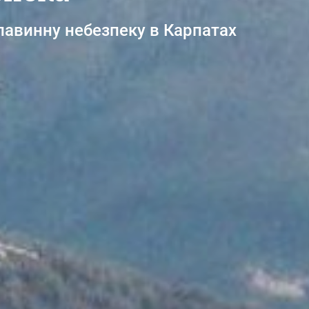
лавинну небезпеку в Карпатах