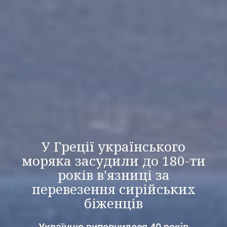
У Греції українського
моряка засудили до 180-ти
років в'язниці за
перевезення сирійських
біженців