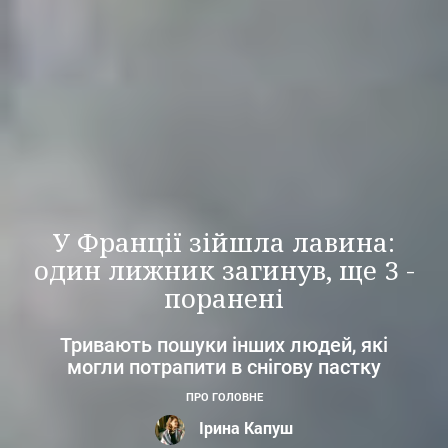
У Франції зійшла лавина:
один лижник загинув, ще 3 -
поранені
Тривають пошуки інших людей, які
могли потрапити в снігову пастку
ПРО ГОЛОВНЕ
Ірина Капуш