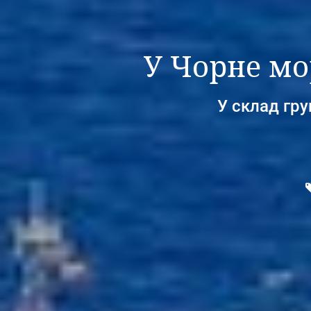
У Чорне мо
У склад гру