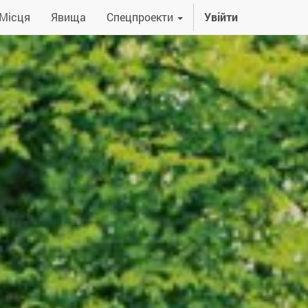
Місця
Явища
Спецпроекти
Увійти