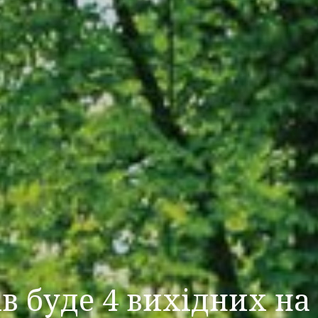
ів буде 4 вихідних на 