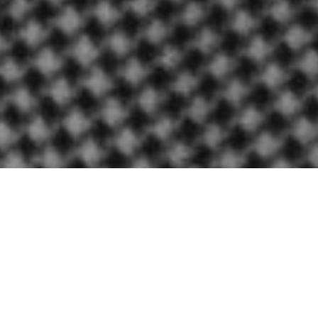
6 червня в Літературному
целанівському центрі
відбулася зустріч із
німецьким письменником і