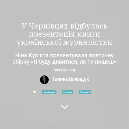
У Чернівцях відбулась
презентація книги
української журналістки
Ніна Кур’ята презентувала поетичну
збірку «Я буду дивитися, як ти пишеш»
ПРО ГОЛОВНЕ
Галина Волощук
література
новини
Чернівці