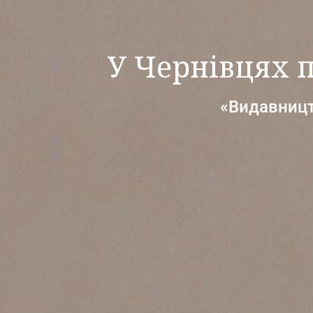
У Чернівцях п
«Видавницт