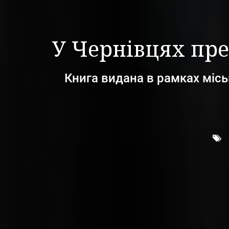
У Чернівцях пре
Книга видана в рамках міс