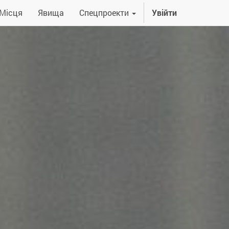
Місця
Явища
Спецпроекти
Увійти