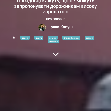
Посадовці кажуть, що не можуть
запропонувати дорожникам високу
зарплатню
ПРО ГОЛОВНЕ
Ірина Капуш
дороги
кошти
новини
Олексій Каспрук
ремонт
Чернівці