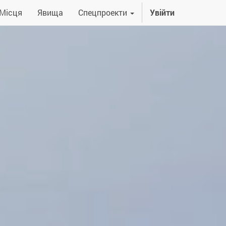
Місця
Явища
Спецпроекти
Увійти