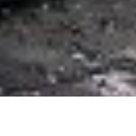
Рано вранці 11 травня в