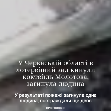
У Черкаській області в
лотерейний зал кинули
коктейль Молотова,
загинула людина
У результаті пожежі загинула одна
людина, постраждали ще двоє
ПРО ГОЛОВНЕ