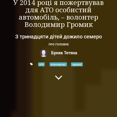
У 2014 році я пожертвував
для АТО особистий
автомобіль, – волонтер
Володимир Громик
З тринадцяти дітей дожило семеро
ПРО ГОЛОВНЕ
Буняк Тетяна
АТО
волонтерство
здоров'я