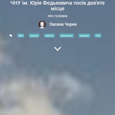
ЧНУ ім. Юрія Федьковича посів дев'яте
місце
ПРО ГОЛОВНЕ
Оксана Чорна
ВНЗ
новини
рейтинг
університет
Чернівці
ЧНУ