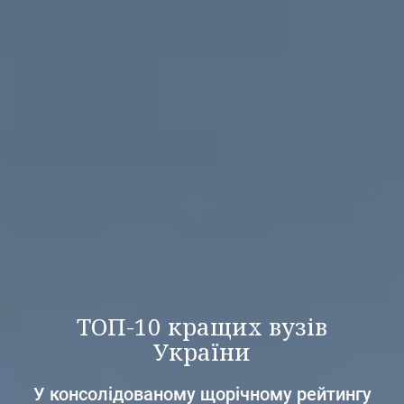
ТОП-10 кращих вузів
України
У консолідованому щорічному рейтингу