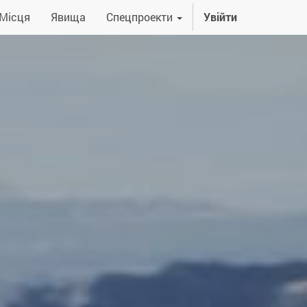
Місця
Явища
Спецпроекти
Увійти