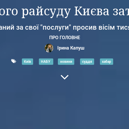
ого райсуду Києва з
ний за свої "послуги" просив вісім тис
ПРО ГОЛОВНЕ
Ірина Капуш
Київ
НАБУ
новини
суддя
хабар