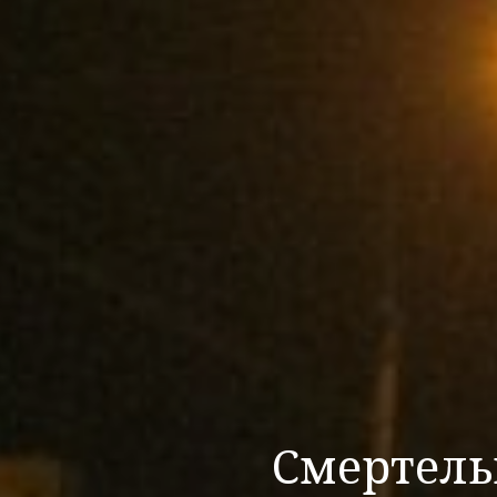
Смертельн