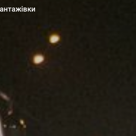
вантажівки