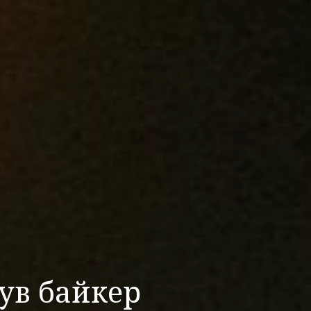
нув байкер