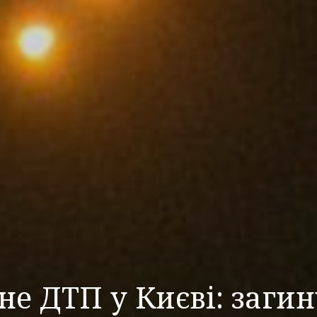
е ДТП у Києві: заги