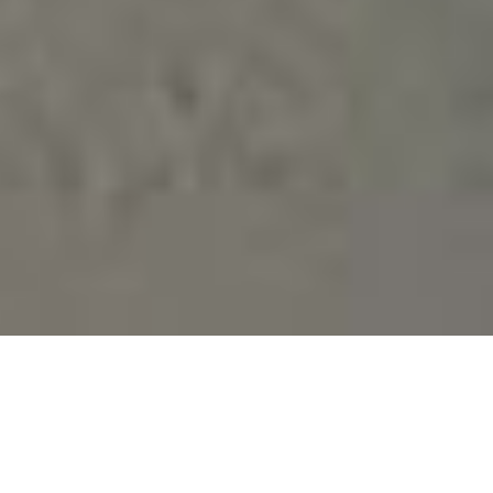
Депутати Чернівецької