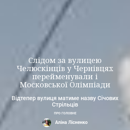
Слідом за вулицею
Челюскінців у Чернівцях
перейменували і
Московської Олімпіади
Відтепер вулиця матиме назву Січових
Стрільців
ПРО ГОЛОВНЕ
Аліна Лісненко