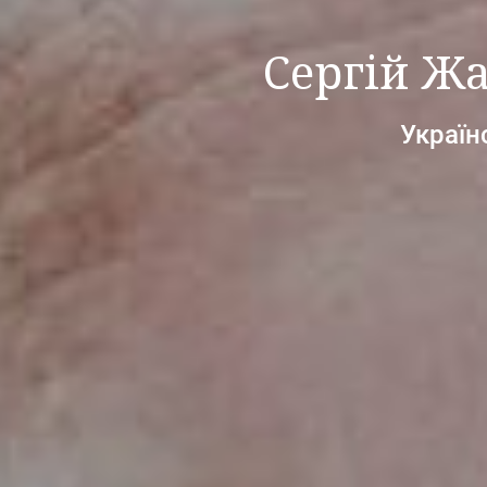
Сергій Ж
Україн